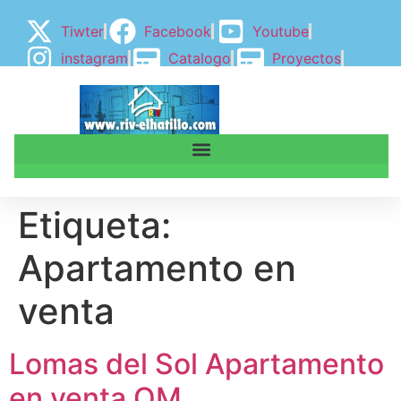
Tiwter
Facebook
Youtube
instagram
Catalogo
Proyectos
BLOGGER
BLOG
Etiqueta:
Apartamento en
venta
Lomas del Sol Apartamento
en venta OM