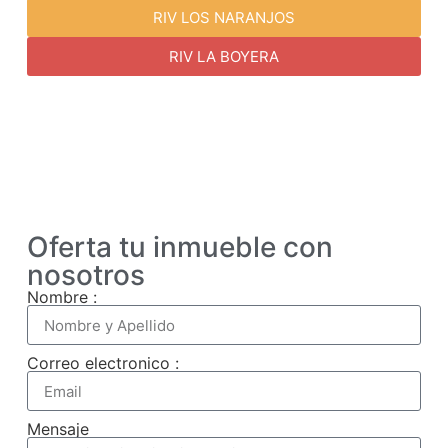
RIV LOS NARANJOS
RIV LA BOYERA
Oferta tu inmueble con
nosotros
Nombre :
Correo electronico :
Mensaje