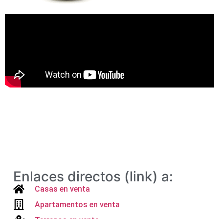
Enlaces directos (link) a:
Casas en venta
Apartamentos en venta