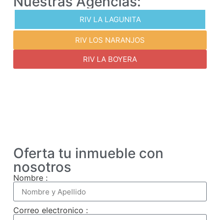
Nuestras Agencias:
RIV LA LAGUNITA
RIV LOS NARANJOS
RIV LA BOYERA
Oferta tu inmueble con
nosotros
Nombre :
Correo electronico :