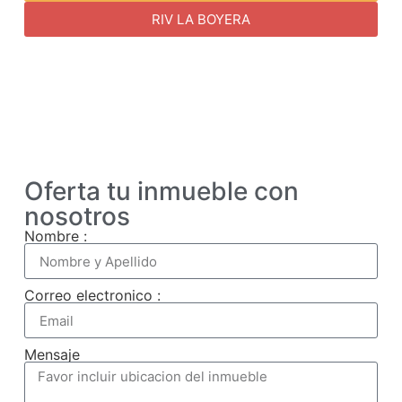
RIV LA BOYERA
Oferta tu inmueble con
nosotros
Nombre :
Correo electronico :
Mensaje