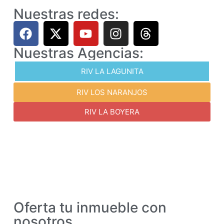
Nuestras redes:
Nuestras Agencias:
RIV LA LAGUNITA
RIV LOS NARANJOS
RIV LA BOYERA
Oferta tu inmueble con
nosotros