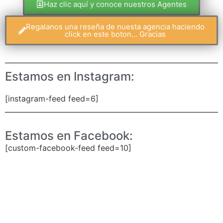
Haz clic aquí y conoce nuestros Agentes
Regalanos una reseña de nuesta agencia haciendo
click en este boton... Gracias
Estamos en Instagram:
[instagram-feed feed=6]
Estamos en Facebook:
[custom-facebook-feed feed=10]