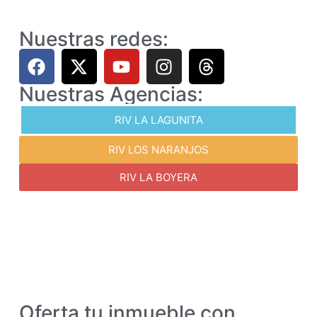
Nuestras redes:
Nuestras Agencias:
RIV LA LAGUNITA
RIV LOS NARANJOS
RIV LA BOYERA
Oferta tu inmueble con