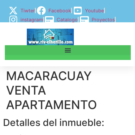
Tiwter
Facebook
Youtube
instagram
Catalogo
Proyectos
BLOGGER
BLOG
MACARACUAY
VENTA
APARTAMENTO
Detalles del inmueble: