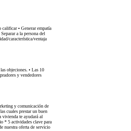
calificar • Generar empatía
• Separar a la persona del
dad/característica/ventaja
 las objeciones. • Las 10
mpradores y vendedores
rketing y comunicación de
las cuales prestar un buen
 vivienda te ayudará al
io * 5 actividades clave para
de nuestra oferta de servicio