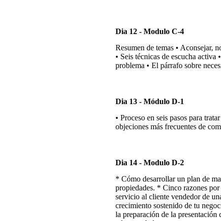
Dia 12 - Modulo C-4
Resumen de temas • Aconsejar, no 
• Seis técnicas de escucha activa 
problema • El párrafo sobre necesi
Dia 13 - Módulo D-1
• Proceso en seis pasos para tratar
objeciones más frecuentes de co
Dia 14 - Modulo D-2
* Cómo desarrollar un plan de ma
propiedades. * Cinco razones por 
servicio al cliente vendedor de una
crecimiento sostenido de tu negoc
la preparación de la presentación 