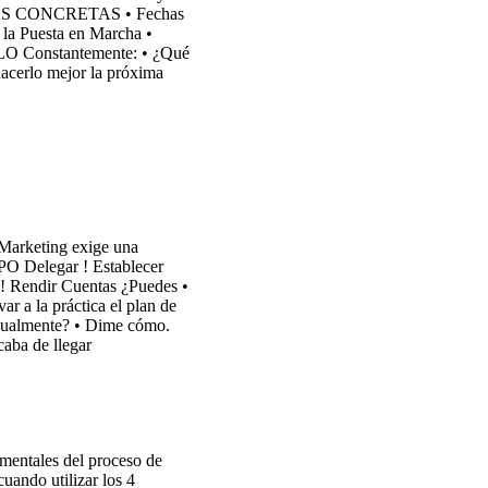
AREAS CONCRETAS • Fechas
la Puesta en Marcha •
O Constantemente: • ¿Qué
acerlo mejor la próxima
 Marketing exige una
 Delegar ! Establecer
 ! Rendir Cuentas ¿Puedes •
ar a la práctica el plan de
sualmente? • Dime cómo.
caba de llegar
mentales del proceso de
uando utilizar los 4