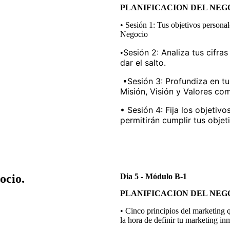
PLANIFICACION DEL NEG
• Sesión 1: Tus objetivos personal
Negocio
Sesión 2: Analiza tus cifra
•
dar el salto.
•
Sesión 3: Profundiza en tu
Misión, Visión y Valores c
• Sesión 4: Fija los objetiv
permitirán cumplir tus obje
ocio.
Dia 5 - Módulo B-1
PLANIFICACION DEL NEG
• Cinco principios del marketing 
la hora de definir tu marketing inm