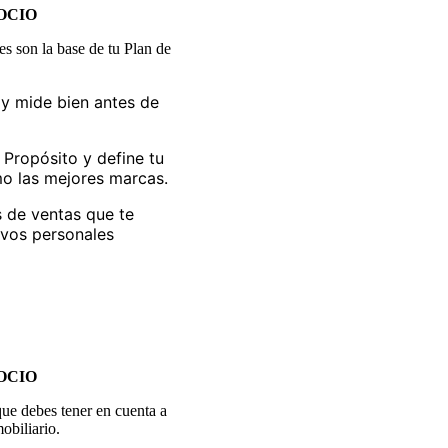
OCIO
es son la base de tu Plan de
s y mide bien antes de
 Propósito y define tu
omo las mejores marcas.
os de ventas que te
tivos personales
OCIO
que debes tener en cuenta a
obiliario.