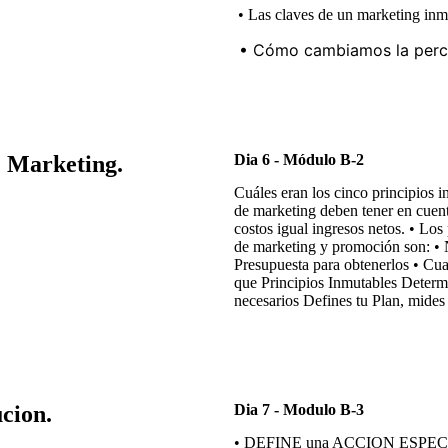
• Las claves de un marketing inmo
• Cómo cambiamos la perce
e Marketing.
Dia 6 - Módulo B-2
Cuáles eran los cinco principios 
de marketing deben tener en cuen
costos igual ingresos netos. • Los
de marketing y promoción son: • 
Presupuesta para obtenerlos • Cua
que Principios Inmutables Determi
necesarios Defines tu Plan, mides 
cion.
Dia 7 - Modulo B-3
• DEFINE una ACCION ESPEC