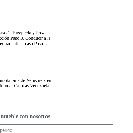
aso 1. Búsqueda y Pre-
cción Paso 3. Conducir a la
 entrada de la casa Paso 5.
nmobiliaria de Venezuela en
Miranda, Caracas Venezuela.
nmueble con nosotros