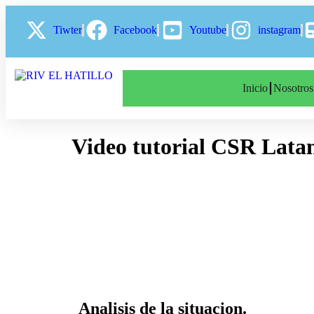
Tiwter
Facebook
Youtube
instagram
Inicio
Nosotros
Video tutorial CSR Lata
Analisis de la situacion.