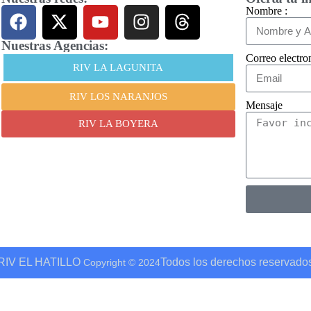
Nombre :
Nuestras Agencias:
Correo electron
RIV LA LAGUNITA
RIV LOS NARANJOS
Mensaje
RIV LA BOYERA
RIV EL HATILLO
Todos los derechos reservado
Copyright © 2024