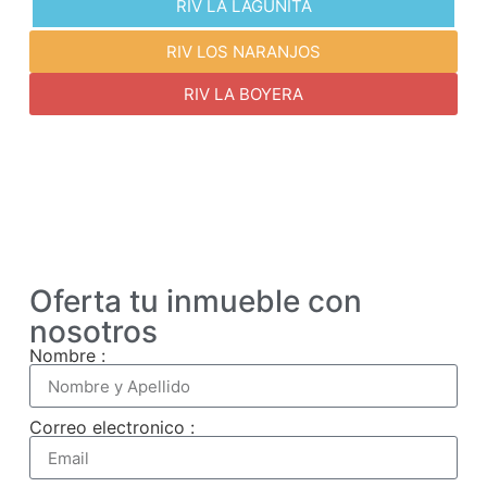
RIV LA LAGUNITA
RIV LOS NARANJOS
RIV LA BOYERA
Oferta tu inmueble con
nosotros
Nombre :
Correo electronico :