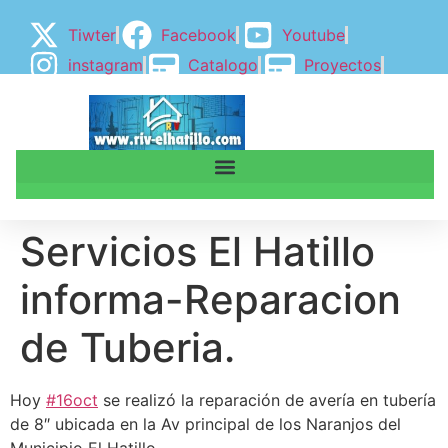
Tiwter
Facebook
Youtube
instagram
Catalogo
Proyectos
BLOGGER
BLOG
Servicios El Hatillo
informa-Reparacion
de Tuberia.
Hoy
#16oct
se realizó la reparación de avería en tubería
de 8″ ubicada en la Av principal de los Naranjos del