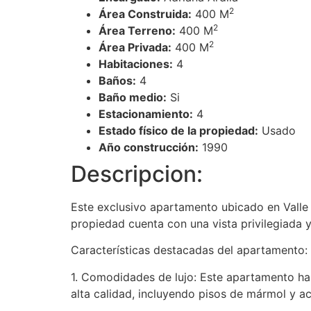
2
Área Construida:
400 M
2
Área Terreno:
400 M
2
Área Privada:
400 M
Habitaciones:
4
Baños:
4
Baño medio:
Si
Estacionamiento:
4
Estado físico de la propiedad:
Usado
Año construcción:
1990
Descripcion:
Este exclusivo apartamento ubicado en Valle 
propiedad cuenta con una vista privilegiada 
Características destacadas del apartamento:
1. Comodidades de lujo: Este apartamento h
alta calidad, incluyendo pisos de mármol y ac