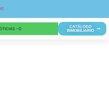
OG
CATÁLOGO
OTICIAS :-D
INMOBILIARIO