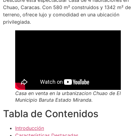
Descubre esta espectacular casa de 4 habitaciones en
Chuao, Caracas. Con 580 m² construidos y 1342 m² de
terreno, ofrece lujo y comodidad en una ubicación
privilegiada.
Casa en venta en la urbanizacion Chuao de El
Municipio Baruta Estado Miranda.
Tabla de Contenidos
Introducción
Características Destacadas