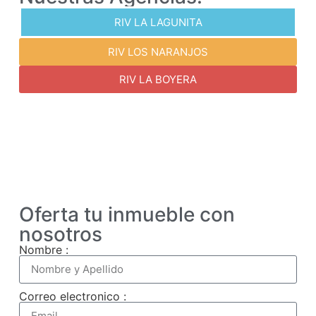
RIV LA LAGUNITA
RIV LOS NARANJOS
RIV LA BOYERA
Oferta tu inmueble con
nosotros
Nombre :
Correo electronico :