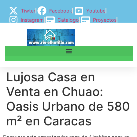
Tiwter
Facebook
Youtube
instagram
Catalogo
Proyectos
BLOGGER
BLOG
Lujosa Casa en
Venta en Chuao:
Oasis Urbano de 580
m² en Caracas