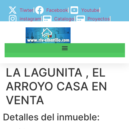
Tiwter
Facebook
Youtube
instagram
Catalogo
Proyectos
BLOGGER
BLOG
LA LAGUNITA , EL
ARROYO CASA EN
VENTA
Detalles del inmueble: