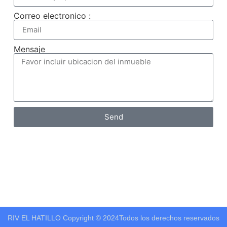
Correo electronico :
Mensaje
Send
RIV EL HATILLO
Copyright © 2024
Todos los derechos reservados