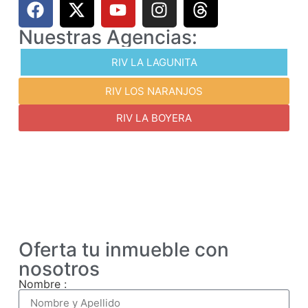
Nuestras Agencias:
RIV LA LAGUNITA
RIV LOS NARANJOS
RIV LA BOYERA
Oferta tu inmueble con
nosotros
Nombre :