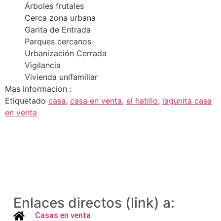
Árboles frutales
Cerca zona urbana
Garita de Entrada
Parques cercanos
Urbanización Cerrada
Vigilancia
Vivienda unifamiliar
Mas Informacion :
Etiquetado
casa
,
casa en venta
,
el hatillo
,
lagunita casa
en venta
Enlaces directos (link) a:
Casas en venta