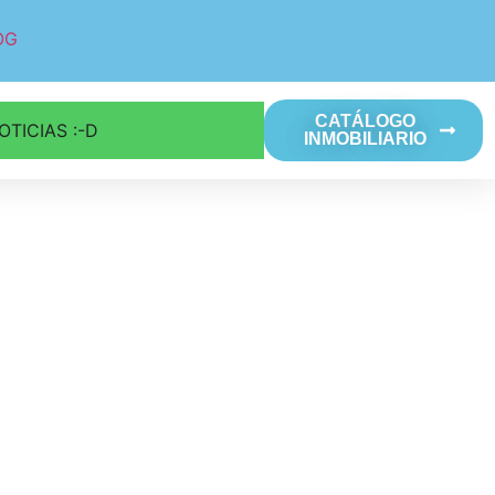
OG
CATÁLOGO
OTICIAS :-D
INMOBILIARIO