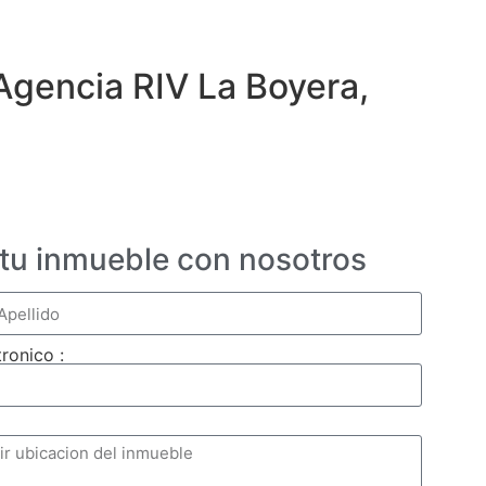
Agencia RIV La Boyera,
 tu inmueble con nosotros
ronico :