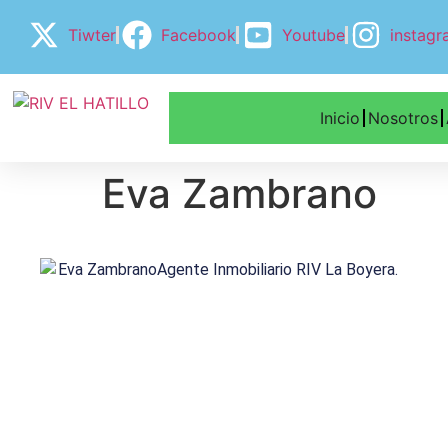
Tiwter
Facebook
Youtube
instag
Inicio
Nosotros
Eva Zambrano