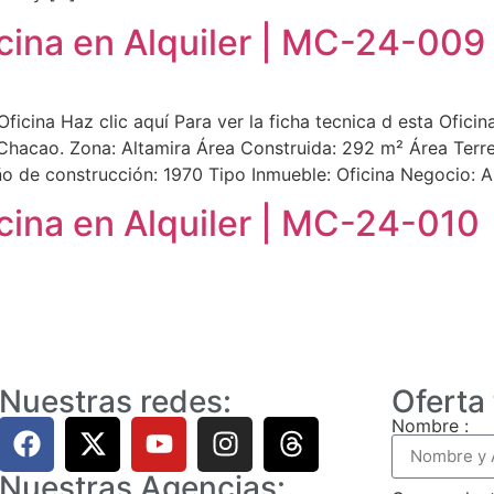
icina en Alquiler | MC-24-009
 Oficina Haz clic aquí Para ver la ficha tecnica d esta Ofic
– Chacao. Zona: Altamira Área Construida: 292 m² Área Ter
ño de construcción: 1970 Tipo Inmueble: Oficina Negocio: A
icina en Alquiler | MC-24-010
Nuestras redes:
Oferta
Nombre :
Nuestras Agencias: