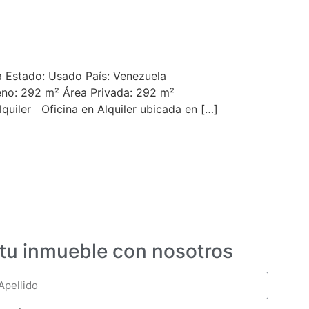
ina Estado: Usado País: Venezuela
reno: 292 m² Área Privada: 292 m²
lquiler Oficina en Alquiler ubicada en […]
 tu inmueble con nosotros