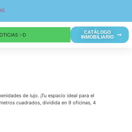
OG
CATÁLOGO
OTICIAS :-D
INMOBILIARIO
enidades de lujo. ¡Tu espacio ideal para el
metros cuadrados, dividida en 9 oficinas, 4