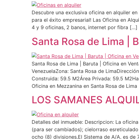
Descubre una exclusiva oficina en alquiler en
para el éxito empresarial! Las Oficina en Alq
4 y 9 oficinas, 2 banos, internet por fibra […]
Santa Rosa de Lima | B
Santa Rosa de Lima | Baruta | Oficina en Ven
VenezuelaZona: Santa Rosa de LimaDirección
Construida: 59.5 M2Área Privada: 59.5 M2Hab
Oficina en Mezzanina en Santa Rosa de Lima 
LOS SAMANES ALQUIL
Detalles del inmueble: Descripcion: La oficin
(para ser cambiados); cielorraso esreticulad
ocho (8) divisiones.El Sistema de A/A, es de 