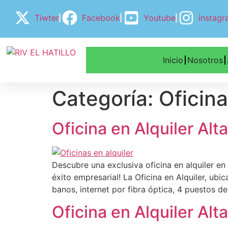
Tiwter
Facebook
Youtube
instag
Inicio
Nosotros
Categoría:
Oficin
Oficina en Alquiler Al
Descubre una exclusiva oficina en alquiler en
éxito empresarial! La Oficina en Alquiler, ub
banos, internet por fibra óptica, 4 puestos d
Oficina en Alquiler Alt