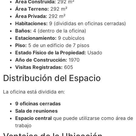
Área Construida:
292 m²
Área Terreno:
292 m²
Área Privada:
292 m²
Habitaciones:
9 (divididas en oficinas cerradas)
Baños:
4 (dentro de la oficina)
Estacionamiento:
9 cubiculos
Piso:
5 de un edificio de 7 pisos
Estado Físico de la Propiedad:
Usado
Año de Construcción:
1970
Visitas Registradas:
605
Distribución del Espacio
La oficina está dividida en:
9 oficinas cerradas
Sala de reuniones
Espacio central
que puede utilizarse como área de
trabajo