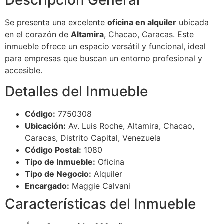
Descripción General
Se presenta una excelente
oficina en alquiler
ubicada
en el corazón de
Altamira
, Chacao, Caracas. Este
inmueble ofrece un espacio versátil y funcional, ideal
para empresas que buscan un entorno profesional y
accesible.
Detalles del Inmueble
Código:
7750308
Ubicación:
Av. Luis Roche, Altamira, Chacao,
Caracas, Distrito Capital, Venezuela
Código Postal:
1080
Tipo de Inmueble:
Oficina
Tipo de Negocio:
Alquiler
Encargado:
Maggie Calvani
Características del Inmueble