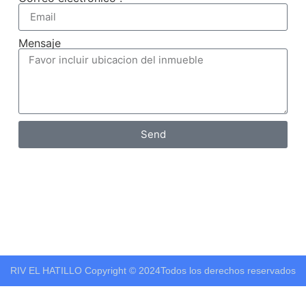
Mensaje
Send
RIV EL HATILLO
Copyright © 2024
Todos los derechos reservados