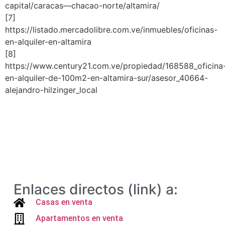
capital/caracas—chacao-norte/altamira/
[7]
https://listado.mercadolibre.com.ve/inmuebles/oficinas-
en-alquiler-en-altamira
[8]
https://www.century21.com.ve/propiedad/168588_oficina
en-alquiler-de-100m2-en-altamira-sur/asesor_40664-
alejandro-hilzinger_local
Enlaces directos (link) a:
Casas en venta
Apartamentos en venta