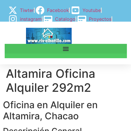
Tiwter
Facebook
Youtube
instagram
Catalogo
Proyectos
BLOGGER
BLOG
Altamira Oficina
Alquiler 292m2
Oficina en Alquiler en
Altamira, Chacao