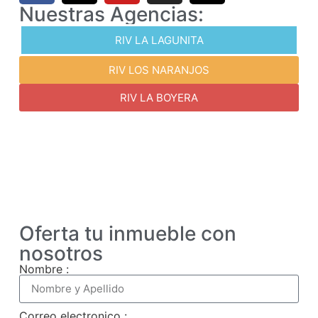
Nuestras Agencias:
RIV LA LAGUNITA
RIV LOS NARANJOS
RIV LA BOYERA
Oferta tu inmueble con
nosotros
Nombre :
Correo electronico :