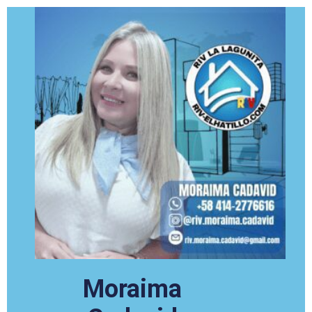
Moraima