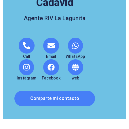
Cadavid
Agente RIV La Lagunita
Call
Email
WhatsApp
Instagram
Facebook
web
Comparte mi contacto